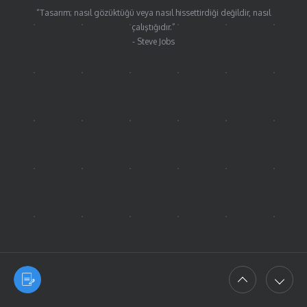
“Tasarım; nasıl gözüktüğü veya nasıl hissettirdiği değildir, nasıl
çalıştığıdır.”
- Steve Jobs